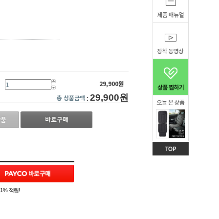
29,900원
29,900원
총 상품금액
:
1% 적립!