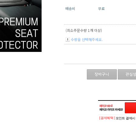
배송비
무료
(최소주문수량 1개 이상)
수량을 선택해주세요.
[ 결제혜택 ]
포인트 결제시 