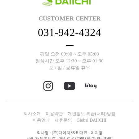
CUSTOMER CENTER
031-942-4324
평일 오전 09:00 ~ 오후 05:00
점심시간 오후 12:30 ~ 오후 01:30
토 / 일 / 공휴일 휴무
회사소개
이용약관
개인정보 취급(처리)방침
이용안내
제휴문의
Global DAIICHI
회사명 : (주)다이치S&B 대표 : 이지홍
사업자 등록번호 : 264-81-03798
[사업자 정보확인]