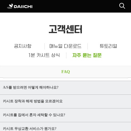
고객센터
공지사항
매뉴얼 다운로드
튜토리얼
1분 카시트 상식
자주 묻는 질문
FAQ
A/S를 받으려면 어떻게 해야하나요?
카시트 장착과 해제 방법을 모르겠어요
카시트를 집에서 혼자 세탁할 수 있나요?
카시트 무상교환 서비스가 뭔가요?