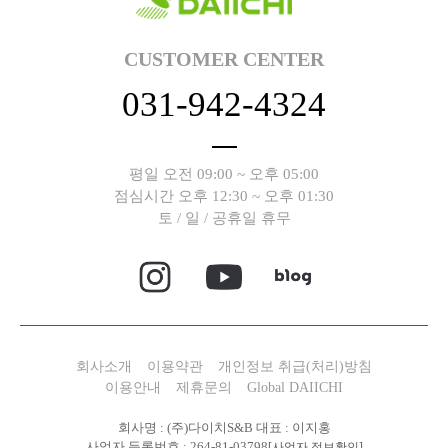
CUSTOMER CENTER
031-942-4324
평일 오전 09:00 ~ 오후 05:00
점심시간 오후 12:30 ~ 오후 01:30
토 / 일 / 공휴일 휴무
회사소개
이용약관
개인정보 취급(처리)방침
이용안내
제휴문의
Global DAIICHI
회사명 : (주)다이치S&B 대표 : 이지홍
사업자 등록번호 : 264-81-03798
[사업자 정보확인]