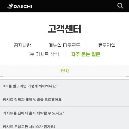
고객센터
공지사항
매뉴얼 다운로드
튜토리얼
1분 카시트 상식
자주 묻는 질문
FAQ
A/S를 받으려면 어떻게 해야하나요?
카시트 장착과 해제 방법을 모르겠어요
카시트를 집에서 혼자 세탁할 수 있나요?
카시트 무상교환 서비스가 뭔가요?